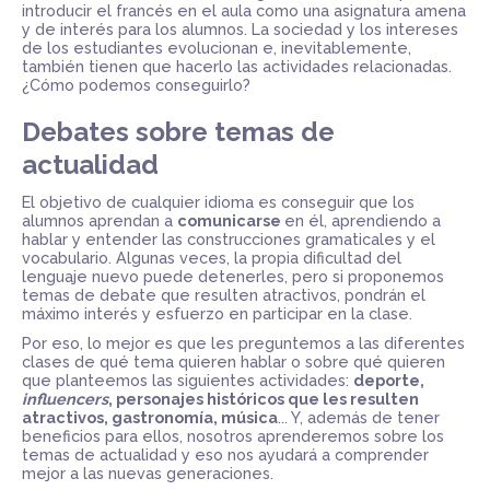
introducir el francés en el aula como una asignatura amena
y de interés para los alumnos. La sociedad y los intereses
de los estudiantes evolucionan e, inevitablemente,
también tienen que hacerlo las actividades relacionadas.
¿Cómo podemos conseguirlo?
Debates sobre temas de
actualidad
El objetivo de cualquier idioma es conseguir que los
alumnos aprendan a
comunicarse
en él, aprendiendo a
hablar y entender las construcciones gramaticales y el
vocabulario. Algunas veces, la propia dificultad del
lenguaje nuevo puede detenerles, pero si proponemos
temas de debate que resulten atractivos, pondrán el
máximo interés y esfuerzo en participar en la clase.
Por eso, lo mejor es que les preguntemos a las diferentes
clases de qué tema quieren hablar o sobre qué quieren
que planteemos las siguientes actividades:
deporte,
influencers
, personajes históricos que les resulten
atractivos, gastronomía, música
... Y, además de tener
beneficios para ellos, nosotros aprenderemos sobre los
temas de actualidad y eso nos ayudará a comprender
mejor a las nuevas generaciones.