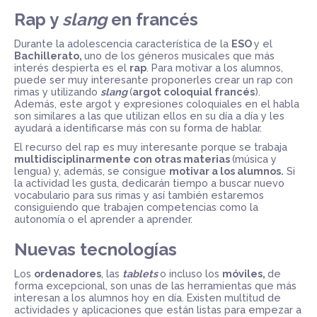
Rap y
slang
en francés
Durante la adolescencia característica de la
ESO
y el
Bachillerato,
uno de los géneros musicales que más
interés despierta es el
rap
. Para motivar a los alumnos,
puede ser muy interesante proponerles crear un rap con
rimas y utilizando
slang
(
argot coloquial francés
).
Además, este argot y expresiones coloquiales en el habla
son similares a las que utilizan ellos en su día a día y les
ayudará a identificarse más con su forma de hablar.
El recurso del rap es muy interesante porque se trabaja
multidisciplinarmente con otras materias
(música y
lengua) y, además, se consigue
motivar a los alumnos.
Si
la actividad les gusta, dedicarán tiempo a buscar nuevo
vocabulario para sus rimas y así también estaremos
consiguiendo que trabajen competencias como la
autonomía o el aprender a aprender.
Nuevas tecnologías
Los
ordenadores
, las
tablets
o incluso los
móviles,
de
forma excepcional, son unas de las herramientas que más
interesan a los alumnos hoy en día. Existen multitud de
actividades y aplicaciones que están listas para empezar a