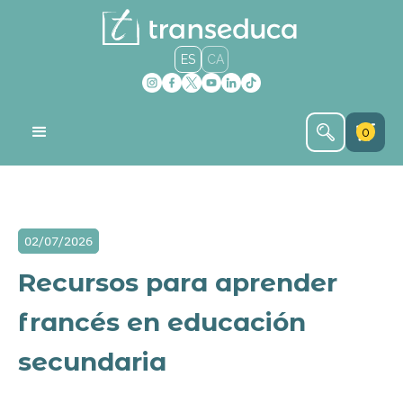
ES
CA
0
02/07/2026
Recursos para aprender
francés en educación
secundaria