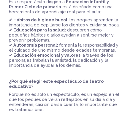
Este espectáculo dirigido a
Educación Infantil y
Primer Ciclo de primaria
está diseñado como una
herramienta de aprendizaje real para el aula:
✔ Hábitos de higiene bucal:
los peques aprenden la
importancia de cepillarse los dientes y cuidar su boca.
✔ Educación para la salud:
descubren cómo
pequeños hábitos diarios ayudan a sentirse mejor y
prevenir problemas.
✔ Autonomía personal:
fomenta la responsabilidad y
el cuidado de uno mismo desde edades tempranas.
✔ Educación emocional y valores:
a través de los
personajes trabajan la amistad, la dedicación y la
importancia de ayudar a los demás.
¿Por qué elegir este espectáculo de teatro
educativo?
Porque no es solo un espectáculo, es un espejo en el
que los peques se verán reflejados en su día a día y
entenderán, casi sin darse cuenta, lo importante que
es tratarnos bien.