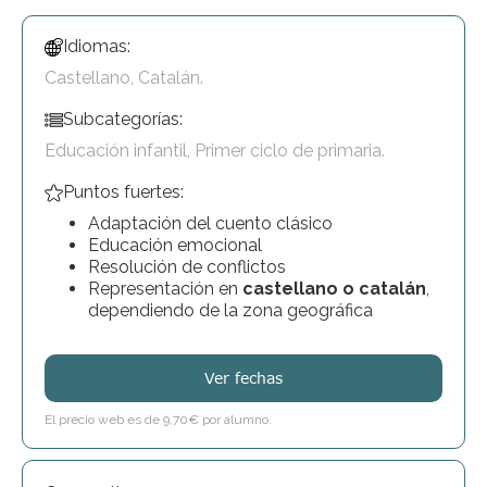
Idiomas:
Castellano, Catalán.
Subcategorías:
Educación infantil, Primer ciclo de primaria.
Puntos fuertes:
Adaptación del cuento clásico
Educación emocional
Resolución de conflictos
Representación en
castellano o catalán
,
dependiendo de la zona geográfica
Ver fechas
El precio web es de 9,70€ por alumno.