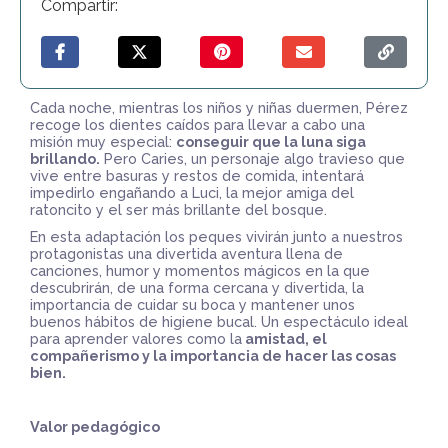
Compartir:
Cada noche, mientras los niños y niñas duermen, Pérez
recoge los dientes caídos para llevar a cabo una
misión muy especial:
conseguir que la luna siga
brillando.
Pero Caries, un personaje algo travieso que
vive entre basuras y restos de comida, intentará
impedirlo engañando a Luci, la mejor amiga del
ratoncito y el ser más brillante del bosque.
En esta adaptación los peques vivirán junto a nuestros
protagonistas una divertida aventura llena de
canciones, humor y momentos mágicos en la que
descubrirán, de una forma cercana y divertida, la
importancia de cuidar su boca y mantener unos
buenos hábitos de higiene bucal. Un espectáculo ideal
para aprender valores como la
amistad, el
compañerismo y la importancia de hacer las cosas
bien.
Valor pedagógico