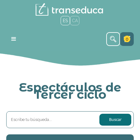
ES
CA
0
Espectáculos de
Tercer ciclo
Buscar