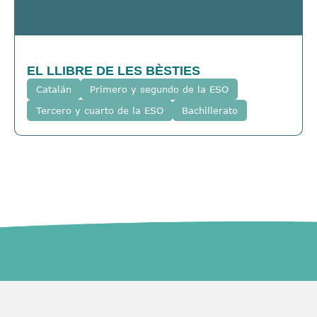
EL LLIBRE DE LES BÈSTIES
Catalán
Primero y segundo de la ESO
Tercero y cuarto de la ESO
Bachillerato
Asistente Transeduca
¡Hola! Soy el asistente virtual de