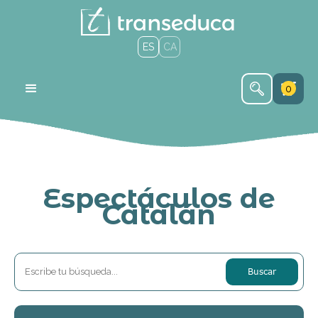
ES
CA
0
Espectáculos de
Catalán
Buscar